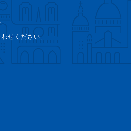
。
。
合わせください。